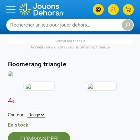
Boomerang triangle
Accueil
/
Jeux d'adresse
/
Boomerang triangle
Boomerang triangle
4
€
Couleur :
En stock
COMMANDER