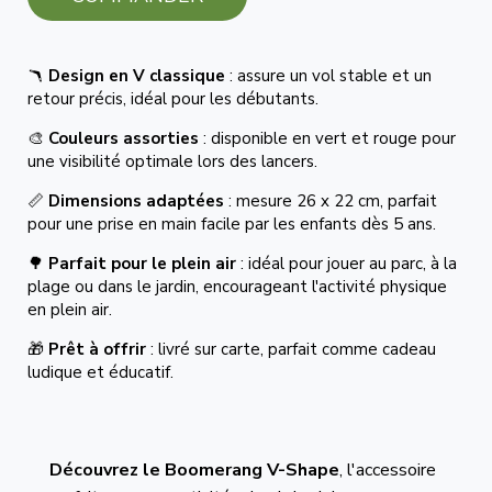
🪃
Design en V classique
: assure un vol stable et un
retour précis, idéal pour les débutants.
🎨
Couleurs assorties
: disponible en vert et rouge pour
une visibilité optimale lors des lancers.
📏
Dimensions adaptées
: mesure 26 x 22 cm, parfait
pour une prise en main facile par les enfants dès 5 ans.
🌳
Parfait pour le plein air
: idéal pour jouer au parc, à la
plage ou dans le jardin, encourageant l'activité physique
en plein air.
🎁
Prêt à offrir
: livré sur carte, parfait comme cadeau
ludique et éducatif.
Découvrez le Boomerang V-Shape
, l'accessoire