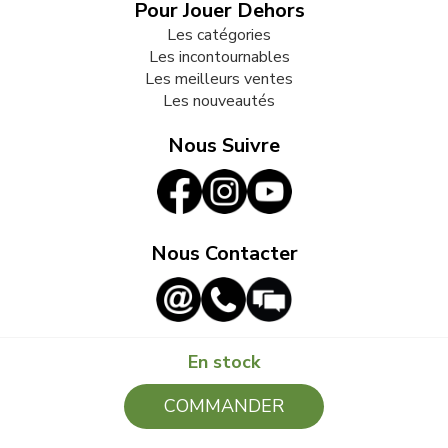
Pour Jouer Dehors
Les catégories
Les incontournables
Les meilleurs ventes
Les nouveautés
Nous Suivre
Nous Contacter
En stock
© 2009-2026 LB82. Tous droits réservés - jouonsdehors.fr -
COMMANDER
SARL LB 82 - 13 Rue Louis Delage 44360 VIGNEUX DE
BRETAGNE