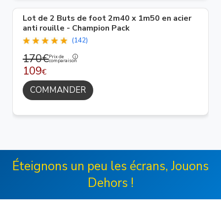
Lot de 2 Buts de foot 2m40 x 1m50 en acier
anti rouille - Champion Pack
(142)
170€
Prix de
comparaison
109
€
COMMANDER
Éteignons un peu les écrans, Jouons
Dehors !