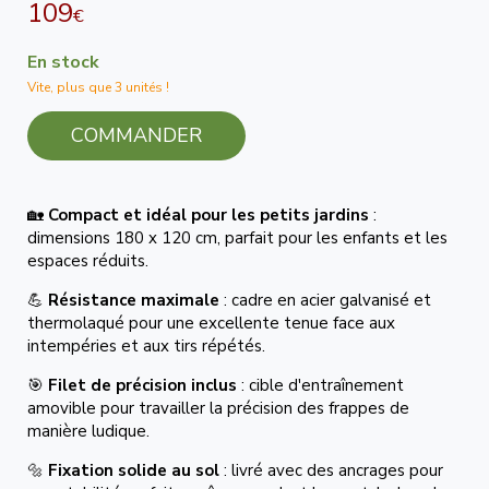
109
€
En stock
Vite, plus que 3 unités !
COMMANDER
🏡
Compact et idéal pour les petits jardins
:
dimensions 180 x 120 cm, parfait pour les enfants et les
espaces réduits.
💪
Résistance maximale
: cadre en acier galvanisé et
thermolaqué pour une excellente tenue face aux
intempéries et aux tirs répétés.
🎯
Filet de précision inclus
: cible d'entraînement
amovible pour travailler la précision des frappes de
manière ludique.
🔩
Fixation solide au sol
: livré avec des ancrages pour