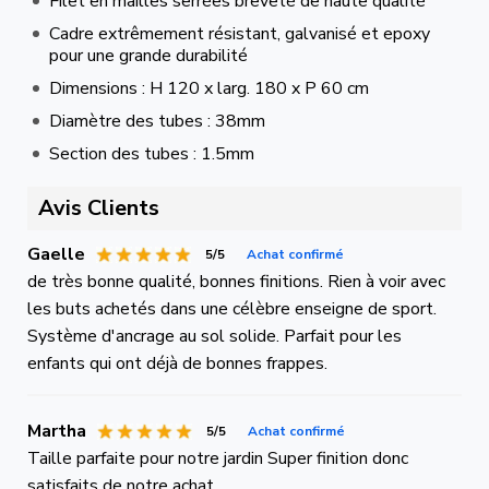
Filet en mailles serrées breveté de haute qualité
Cadre extrêmement résistant, galvanisé et epoxy
pour une grande durabilité
Dimensions : H 120 x larg. 180 x P 60 cm
Diamètre des tubes : 38mm
Section des tubes : 1.5mm
Avis Clients
Gaelle
5/5
Achat confirmé
de très bonne qualité, bonnes finitions. Rien à voir avec
les buts achetés dans une célèbre enseigne de sport.
Système d'ancrage au sol solide. Parfait pour les
enfants qui ont déjà de bonnes frappes.
Martha
5/5
Achat confirmé
Taille parfaite pour notre jardin Super finition donc
satisfaits de notre achat