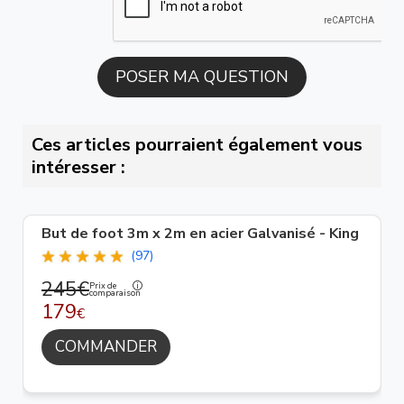
Ces articles pourraient également vous
intéresser :
But de foot 3m x 2m en acier Galvanisé - King
(97)
245€
Prix de
comparaison
179
€
COMMANDER