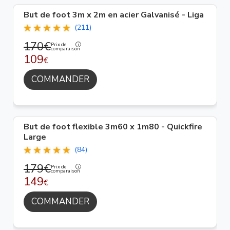
But de foot 3m x 2m en acier Galvanisé - Liga
(211)
170€
Prix de
comparaison
109
€
COMMANDER
But de foot flexible 3m60 x 1m80 - Quickfire
Large
(84)
179€
Prix de
comparaison
149
€
COMMANDER