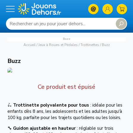
Buzz
Accueil
/
Jeux à Roues et Pédales
/
Trottinettes
/
Buzz
Buzz
Ce produit est épuisé
🛴
Trottinette polyvalente pour tous
: idéale pour les
enfants dès 8 ans, les adolescents et les adultes jusqu'à
100 kg, parfaite pour les trajets quotidiens ou les loisirs.
🔧
Guidon ajustable en hauteur
: réglable sur trois