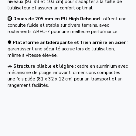
niveaux (93, 98 et 103 cm) pour s'adapter à la taille de
l'utilisateur et assurer un confort optimal.
🛞
Roues de 205 mm en PU High Rebound
: offrent une
conduite fluide et stable sur divers terrains, avec
roulements ABEC-7 pour une meilleure performance.
🛡️
Plateforme antidérapante et frein arrière en acier
:
garantissent une sécurité accrue lors de l'utilisation,
même à vitesse élevée.
🚗
Structure pliable et légère
: cadre en aluminium avec
mécanisme de pliage innovant, dimensions compactes
une fois pliée (81 x 32 x 12 cm) pour un transport et un
rangement facilités.