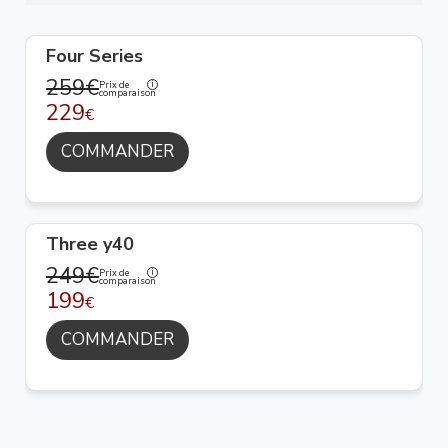
Four Series
259€
Prix de
comparaison
229
€
COMMANDER
Three y40
249€
Prix de
comparaison
199
€
COMMANDER