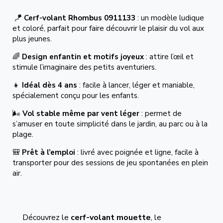
🪁
Cerf-volant Rhombus 0911133
: un modèle ludique
et coloré, parfait pour faire découvrir le plaisir du vol aux
plus jeunes.
🌈
Design enfantin et motifs joyeux
: attire l’œil et
stimule l’imaginaire des petits aventuriers.
👧
Idéal dès 4 ans
: facile à lancer, léger et maniable,
spécialement conçu pour les enfants.
🌬️
Vol stable même par vent léger
: permet de
s’amuser en toute simplicité dans le jardin, au parc ou à la
plage.
🎒
Prêt à l’emploi
: livré avec poignée et ligne, facile à
transporter pour des sessions de jeu spontanées en plein
air.
Découvrez le
cerf-volant mouette
, le