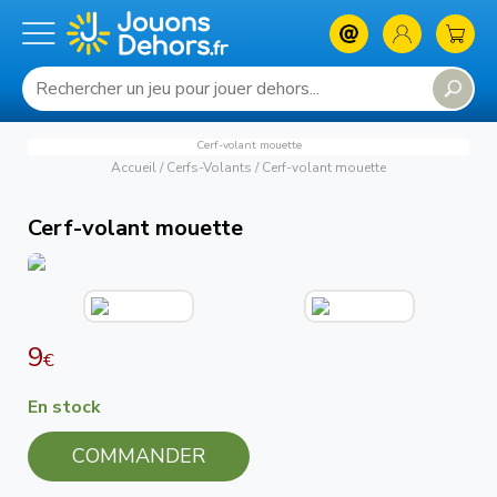
Cerf-volant mouette
Accueil
/
Cerfs-Volants
/
Cerf-volant mouette
Cerf-volant mouette
9
€
En stock
COMMANDER