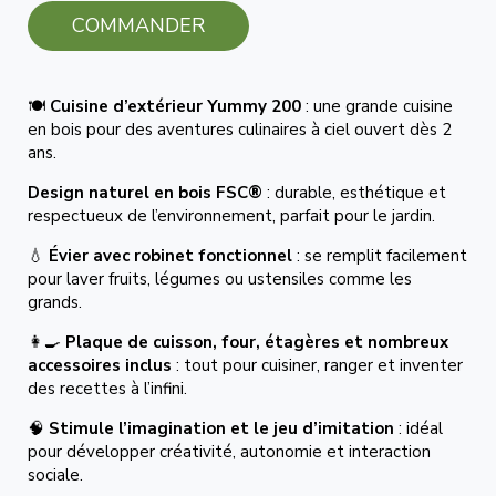
COMMANDER
🍽️
Cuisine d’extérieur Yummy 200
: une grande cuisine
en bois pour des aventures culinaires à ciel ouvert dès 2
ans.
Design naturel en bois FSC®
: durable, esthétique et
respectueux de l’environnement, parfait pour le jardin.
💧
Évier avec robinet fonctionnel
: se remplit facilement
pour laver fruits, légumes ou ustensiles comme les
grands.
👩🍳
Plaque de cuisson, four, étagères et nombreux
accessoires inclus
: tout pour cuisiner, ranger et inventer
des recettes à l’infini.
🧠
Stimule l’imagination et le jeu d’imitation
: idéal
pour développer créativité, autonomie et interaction
sociale.