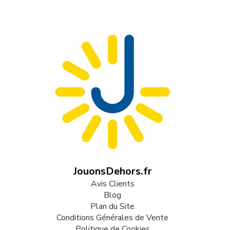
JouonsDehors.fr
Avis Clients
Blog
Plan du Site
Conditions Générales de Vente
Politique de Cookies