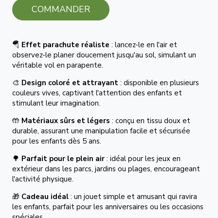
COMMANDER
🪂
Effet parachute réaliste
: lancez-le en l'air et
observez-le planer doucement jusqu'au sol, simulant un
véritable vol en parapente.
🎨
Design coloré et attrayant
: disponible en plusieurs
couleurs vives, captivant l'attention des enfants et
stimulant leur imagination.
🤲
Matériaux sûrs et légers
: conçu en tissu doux et
durable, assurant une manipulation facile et sécurisée
pour les enfants dès 5 ans.
🌳
Parfait pour le plein air
: idéal pour les jeux en
extérieur dans les parcs, jardins ou plages, encourageant
l'activité physique.
🎁
Cadeau idéal
: un jouet simple et amusant qui ravira
les enfants, parfait pour les anniversaires ou les occasions
spéciales.