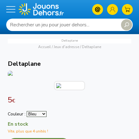
Deltaplane
Accueil
/
Jeux d'adresse
/
Deltaplane
Deltaplane
5
€
Couleur :
En stock
Vite, plus que 4 unités !