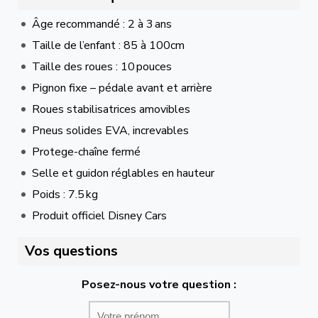
Âge recommandé : 2 à 3 ans
Taille de l’enfant : 85 à 100cm
Taille des roues : 10 pouces
Pignon fixe – pédale avant et arrière
Roues stabilisatrices amovibles
Pneus solides EVA, increvables
Protege-chaîne fermé
Selle et guidon réglables en hauteur
Poids : 7.5 kg
Produit officiel Disney Cars
Vos questions
Posez-nous votre question :