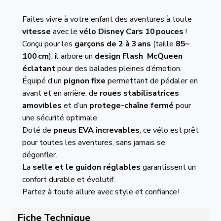
Faites vivre à votre enfant des aventures à toute
vitesse
avec le
vélo Disney Cars 10 pouces
!
Conçu pour les
garçons de 2 à 3 ans
(taille
85–
100 cm
), il arbore un
design Flash McQueen
éclatant
pour des balades pleines d’émotion.
Équipé d’un
pignon fixe
permettant de pédaler en
avant et en arrière, de
roues stabilisatrices
amovibles
et d’un
protege-chaîne fermé
pour
une sécurité optimale.
Doté de
pneus EVA increvables
, ce vélo est prêt
pour toutes les aventures, sans jamais se
dégonfler.
La
selle et le guidon réglables
garantissent un
confort durable et évolutif.
Partez à toute allure avec style et confiance !
Fiche Technique