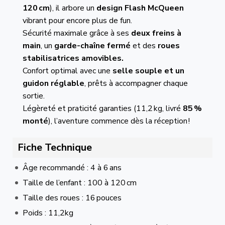
120 cm
), il arbore un
design Flash McQueen
vibrant pour encore plus de fun.
Sécurité maximale grâce à ses
deux freins à
main
, un
garde-chaîne fermé
et des
roues
stabilisatrices amovibles.
Confort optimal avec une
selle souple et un
guidon réglable
, prêts à accompagner chaque
sortie.
Légèreté et praticité garanties (11,2 kg, livré
85 %
monté
), l’aventure commence dès la réception !
Fiche Technique
Âge recommandé : 4 à 6 ans
Taille de l’enfant : 100 à 120 cm
Taille des roues : 16 pouces
Poids : 11,2kg