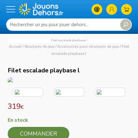
Filet escalade playbase l
Accueil
/
Structures de jeux
/
Accessoires pour structures de jeux
/
Filet
escalade playbase l
Filet escalade playbase l
319
€
En stock
COMMANDER