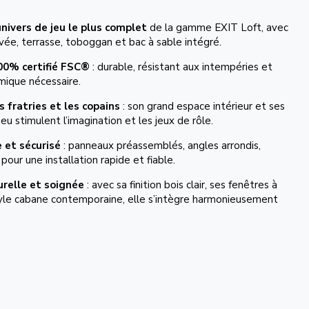
’univers de jeu le plus complet
de la gamme EXIT Loft, avec
ée, terrasse, toboggan et bac à sable intégré.
00% certifié FSC®
: durable, résistant aux intempéries et
mique nécessaire.
s fratries et les copains
: son grand espace intérieur et ses
eu stimulent l’imagination et les jeux de rôle.
 et sécurisé
: panneaux préassemblés, angles arrondis,
our une installation rapide et fiable.
relle et soignée
: avec sa finition bois clair, ses fenêtres à
style cabane contemporaine, elle s’intègre harmonieusement