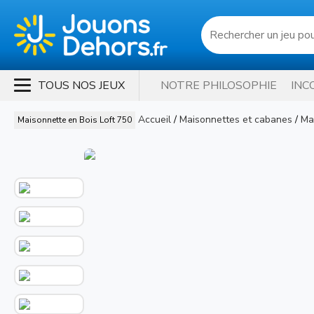
TOUS NOS JEUX
NOTRE PHILOSOPHIE
INC
Accueil
/
Maisonnettes et cabanes
/
Ma
Maisonnette en Bois Loft 750