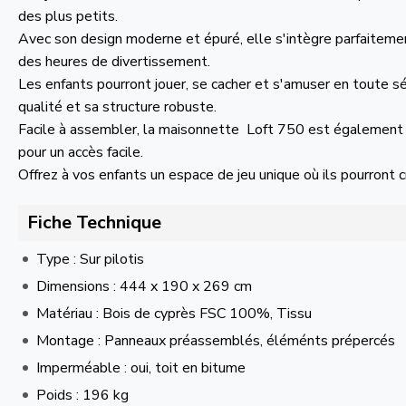
des plus petits.
Avec son design moderne et épuré, elle s'intègre parfaitemen
des heures de divertissement.
Les enfants pourront jouer, se cacher et s'amuser en toute s
qualité et sa structure robuste.
Facile à assembler, la maisonnette Loft 750 est également 
pour un accès facile.
Offrez à vos enfants un espace de jeu unique où ils pourront c
Fiche Technique
Type : Sur pilotis
Dimensions : 444 x 190 x 269 cm
Matériau : Bois de cyprès FSC 100%, Tissu
Montage : Panneaux préassemblés, éléménts prépercés
Imperméable : oui, toit en bitume
Poids : 196 kg