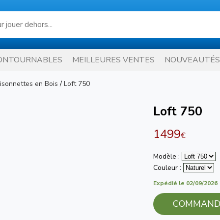
ONTOURNABLES
MEILLEURES VENTES
NOUVEAUTÉS
isonnettes en Bois
/
Loft 750
Loft 750
1499
€
Modèle :
Couleur :
Expédié le 02/09/2026
COMMAND