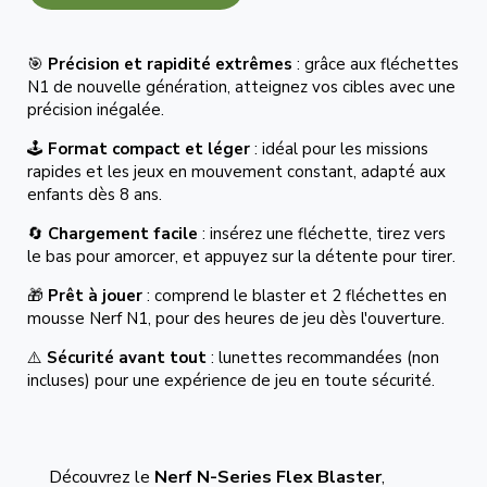
🎯
Précision et rapidité extrêmes
: grâce aux fléchettes
N1 de nouvelle génération, atteignez vos cibles avec une
précision inégalée.
🕹️
Format compact et léger
: idéal pour les missions
rapides et les jeux en mouvement constant, adapté aux
enfants dès 8 ans.
🔄
Chargement facile
: insérez une fléchette, tirez vers
le bas pour amorcer, et appuyez sur la détente pour tirer.
🎁
Prêt à jouer
: comprend le blaster et 2 fléchettes en
mousse Nerf N1, pour des heures de jeu dès l'ouverture.
⚠️
Sécurité avant tout
: lunettes recommandées (non
incluses) pour une expérience de jeu en toute sécurité.
Découvrez le
Nerf N-Series Flex Blaster
,