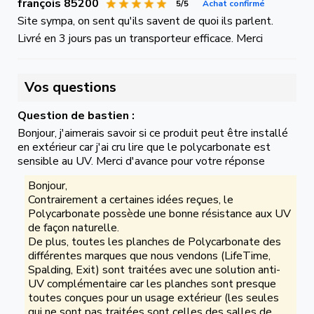
françois 85200
5/5
Achat confirmé
Site sympa, on sent qu'ils savent de quoi ils parlent.
Livré en 3 jours pas un transporteur efficace. Merci
Vos questions
Question de bastien :
Bonjour, j'aimerais savoir si ce produit peut être installé
en extérieur car j'ai cru lire que le polycarbonate est
sensible au UV. Merci d'avance pour votre réponse
Bonjour,
Contrairement a certaines idées reçues, le
Polycarbonate possède une bonne résistance aux UV
de façon naturelle.
De plus, toutes les planches de Polycarbonate des
différentes marques que nous vendons (LifeTime,
Spalding, Exit) sont traitées avec une solution anti-
UV complémentaire car les planches sont presque
toutes conçues pour un usage extérieur (les seules
qui ne sont pas traitées sont celles des salles de