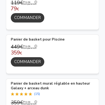
119€
Prix de
comparaison
79
€
COMMANDER
Panier de basket pour Piscine
449€
Prix de
comparaison
359
€
COMMANDER
Panier de basket mural réglable en hauteur
Galaxy + arceau dunk
(15)
359€
Prix de
comparaison