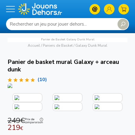
Panier de Basket Galaxy Dunk Mural
Accueil
/
Paniers de Basket
/
Galaxy Dunk Mural
Panier de basket mural Galaxy + arceau
dunk
(10)
249€
Prix de
comparaison
219
€