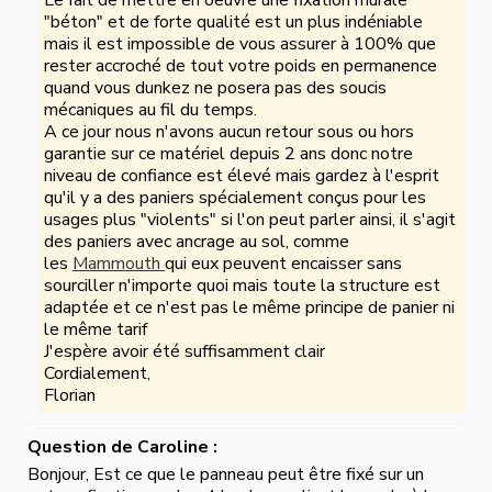
Le fait de mettre en oeuvre une fixation murale
"béton" et de forte qualité est un plus indéniable
mais il est impossible de vous assurer à 100% que
rester accroché de tout votre poids en permanence
quand vous dunkez ne posera pas des soucis
mécaniques au fil du temps.
A ce jour nous n'avons aucun retour sous ou hors
garantie sur ce matériel depuis 2 ans donc notre
niveau de confiance est élevé mais gardez à l'esprit
qu'il y a des paniers spécialement conçus pour les
usages plus "violents" si l'on peut parler ainsi, il s'agit
des paniers avec ancrage au sol, comme
les
Mammouth
qui eux peuvent encaisser sans
sourciller n'importe quoi mais toute la structure est
adaptée et ce n'est pas le même principe de panier ni
le même tarif
J'espère avoir été suffisamment clair
Cordialement,
Florian
Question de Caroline :
Bonjour, Est ce que le panneau peut être fixé sur un