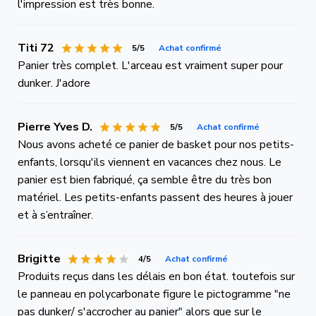
l'impression est très bonne.
Titi 72
5/5
Achat confirmé
Panier très complet. L'arceau est vraiment super pour
dunker. J'adore
Pierre Yves D.
5/5
Achat confirmé
Nous avons acheté ce panier de basket pour nos petits-
enfants, lorsqu'ils viennent en vacances chez nous. Le
panier est bien fabriqué, ça semble être du très bon
matériel. Les petits-enfants passent des heures à jouer
et à s’entraîner.
Brigitte
4/5
Achat confirmé
Produits reçus dans les délais en bon état. toutefois sur
le panneau en polycarbonate figure le pictogramme "ne
pas dunker/ s'accrocher au panier" alors que sur le