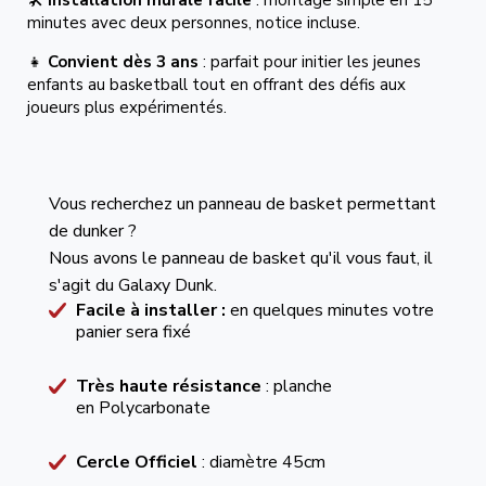
🛠️
Installation murale facile
: montage simple en 15
minutes avec deux personnes, notice incluse.
👧
Convient dès 3 ans
: parfait pour initier les jeunes
enfants au basketball tout en offrant des défis aux
joueurs plus expérimentés.
Vous recherchez un panneau de basket permettant
de dunker ?
Nous avons le panneau de basket qu'il vous faut, il
s'agit du Galaxy Dunk.
Facile à installer :
en quelques minutes votre
panier sera fixé
Très haute résistance
: planche
en Polycarbonate
Cercle Officiel
: diamètre 45cm