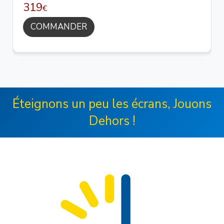
319
€
COMMANDER
Éteignons un peu les écrans, Jouons
Dehors !