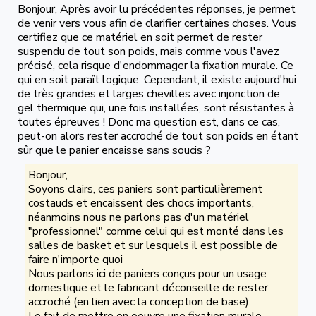
Bonjour, Après avoir lu précédentes réponses, je permet
de venir vers vous afin de clarifier certaines choses. Vous
certifiez que ce matériel en soit permet de rester
suspendu de tout son poids, mais comme vous l'avez
précisé, cela risque d'endommager la fixation murale. Ce
qui en soit paraît logique. Cependant, il existe aujourd'hui
de très grandes et larges chevilles avec injonction de
gel thermique qui, une fois installées, sont résistantes à
toutes épreuves ! Donc ma question est, dans ce cas,
peut-on alors rester accroché de tout son poids en étant
sûr que le panier encaisse sans soucis ?
Bonjour,
Soyons clairs, ces paniers sont particulièrement
costauds et encaissent des chocs importants,
néanmoins nous ne parlons pas d'un matériel
"professionnel" comme celui qui est monté dans les
salles de basket et sur lesquels il est possible de
faire n'importe quoi
Nous parlons ici de paniers conçus pour un usage
domestique et le fabricant déconseille de rester
accroché (en lien avec la conception de base)