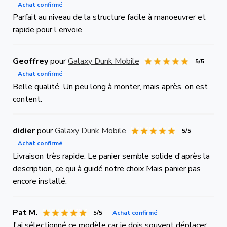
Achat confirmé
Parfait au niveau de la structure facile à manoeuvrer et
rapide pour l envoie
Geoffrey
pour
Galaxy Dunk Mobile
5/5
Achat confirmé
Belle qualité. Un peu long à monter, mais après, on est
content.
didier
pour
Galaxy Dunk Mobile
5/5
Achat confirmé
Livraison très rapide. Le panier semble solide d'après la
description, ce qui à guidé notre choix Mais panier pas
encore installé.
Pat M.
5/5
Achat confirmé
J'ai sélectionné ce modèle car je dois souvent déplacer