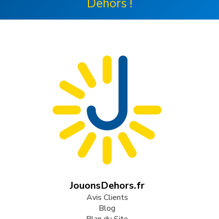
Dehors !
JouonsDehors.fr
Avis Clients
Blog
Plan du Site