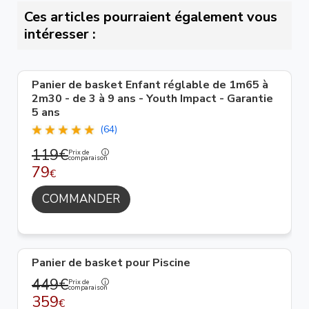
Ces articles pourraient également vous
intéresser :
Panier de basket Enfant réglable de 1m65 à
2m30 - de 3 à 9 ans - Youth Impact - Garantie
5 ans
(64)
119€
Prix de
comparaison
79
€
COMMANDER
Panier de basket pour Piscine
449€
Prix de
comparaison
359
€