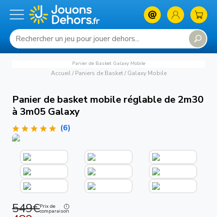
Panier de Basket Galaxy Mobile
Accueil
/
Paniers de Basket
/
Galaxy Mobile
Panier de basket mobile réglable de 2m30
à 3m05 Galaxy
(6)
549€
Prix de
comparaison