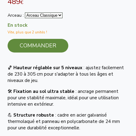
489
€
Arceau :
En stock
Vite, plus que 2 unités !
COMMANDER
🏀
Hauteur réglable sur 5 niveaux
: ajustez facilement
de 230 à 305 cm pour s'adapter à tous les âges et
niveaux de jeu.
🛠️
Fixation au sol ultra stable
: ancrage permanent
pour une stabilité maximale, idéal pour une utilisation
intensive en extérieur.
💪
Structure robuste
: cadre en acier galvanisé
thermolaqué et panneau en polycarbonate de 24 mm
pour une durabilité exceptionnelle.