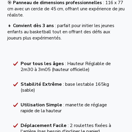
🎯
Panneau de dimensions professionnelles
: 116 x 77
cm avec un cercle de 45 cm, offrant une expérience de jeu
réaliste.
👧
Convient dès 3 ans
: parfait pour initier les jeunes
enfants au basketball tout en offrant des défis aux
joueurs plus expérimentés.
Pour tous les âges
: Hauteur Réglable de
2m30 à 3m05 (hauteur officielle)
Stabilité Extrême
: base lestable 165kg
(sable)
Utilisation Simple
: manette de réglage
rapide de la hauteur
Déplacement Facile
: 2 roulettes fixées à
l'arrière (pas besoin d'incliner le panier)