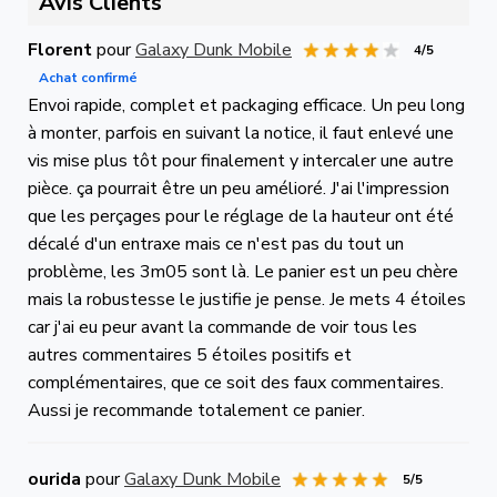
Avis Clients
Florent
pour
Galaxy Dunk Mobile
4/5
Achat confirmé
Envoi rapide, complet et packaging efficace. Un peu long
à monter, parfois en suivant la notice, il faut enlevé une
vis mise plus tôt pour finalement y intercaler une autre
pièce. ça pourrait être un peu amélioré. J'ai l'impression
que les perçages pour le réglage de la hauteur ont été
décalé d'un entraxe mais ce n'est pas du tout un
problème, les 3m05 sont là. Le panier est un peu chère
mais la robustesse le justifie je pense. Je mets 4 étoiles
car j'ai eu peur avant la commande de voir tous les
autres commentaires 5 étoiles positifs et
complémentaires, que ce soit des faux commentaires.
Aussi je recommande totalement ce panier.
ourida
pour
Galaxy Dunk Mobile
5/5