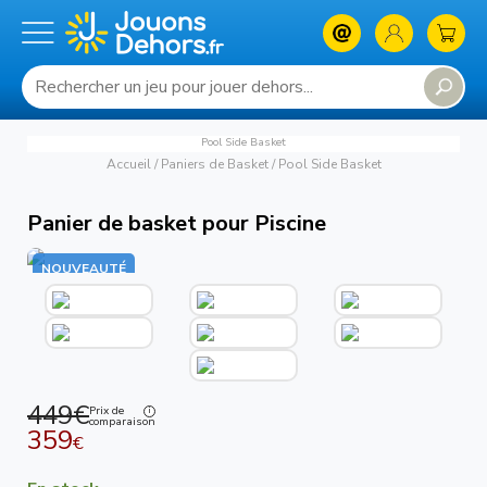
Pool Side Basket
Accueil
/
Paniers de Basket
/
Pool Side Basket
Panier de basket pour Piscine
NOUVEAUTÉ
449€
Prix de
comparaison
359
€