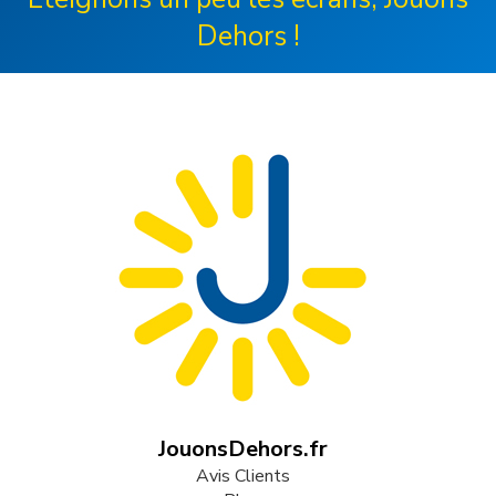
Dehors !
JouonsDehors.fr
Avis Clients