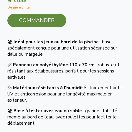
En stock
Dernière unité !
COMMANDER
🏖️
Idéal pour les jeux au bord de la piscine
: base
spécialement conçue pour une utilisation sécurisée sur
dalle ou margelle.
📏
Panneau en polyéthylène 110 x 70 cm
: robuste et
résistant aux éclaboussures, parfait pour les sessions
estivales.
💦
Matériaux résistants à l’humidité
: traitement anti-
UV et anticorrosion pour une longévité maximale en
extérieur.
🏖️
Base à lester avec eau ou sable
: grande stabilité
même au bord de l’eau, avec roulettes pour faciliter le
déplacement.