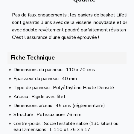
Pas de faux engagements : les paniers de basket Lifetime
sont garantis 3 ans avec de la visserie inoxydable et des
avec double revêtement poudré parfaitement résistant à la
C'est l'assurance d'une qualité éprouvée !
Fiche Technique
Dimensions du panneau : 110 x 70 cms
Épaisseur du panneau : 40 mm
Type de panneau : Polyéthylène Haute Densité
Arceau : Rigide avec filet
Dimensions arceau : 45 cms (réglementaire)
Structure : Poteaux acier 76 mm
Contre-poids : Socle lestable sable (130 kilos) ou
eau Dimensions : L 110 x l 76 x h 17