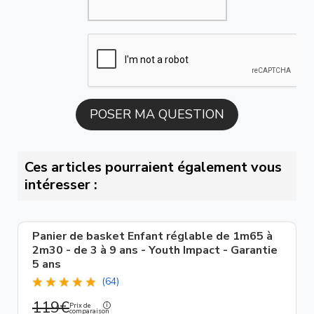
Ces articles pourraient également vous
intéresser :
Panier de basket Enfant réglable de 1m65 à
2m30 - de 3 à 9 ans - Youth Impact - Garantie
5 ans
(64)
119€
Prix de
comparaison