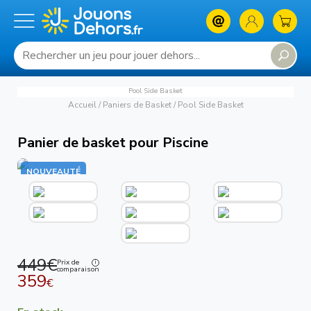
Pool Side Basket
Accueil
/
Paniers de Basket
/
Pool Side Basket
Panier de basket pour Piscine
NOUVEAUTÉ
449€
Prix de
comparaison
359
€