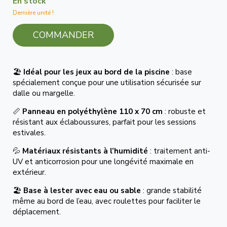
En stock
Dernière unité !
COMMANDER
🏖️
Idéal pour les jeux au bord de la piscine
: base
spécialement conçue pour une utilisation sécurisée sur
dalle ou margelle.
📏
Panneau en polyéthylène 110 x 70 cm
: robuste et
résistant aux éclaboussures, parfait pour les sessions
estivales.
💦
Matériaux résistants à l’humidité
: traitement anti-
UV et anticorrosion pour une longévité maximale en
extérieur.
🏖️
Base à lester avec eau ou sable
: grande stabilité
même au bord de l’eau, avec roulettes pour faciliter le
déplacement.