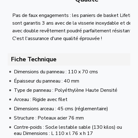
Pas de faux engagements : les paniers de basket Lifetime
sont garantis 3 ans avec de la visserie inoxydable et des
avec double revêtement poudré parfaitement résistant à la
C'est l'assurance d'une qualité éprouvée !
Fiche Technique
Dimensions du panneau : 110 x 70 cms
Épaisseur du panneau : 40 mm
Type de panneau : Polyéthylène Haute Densité
Arceau : Rigide avec filet
Dimensions arceau : 45 cms (réglementaire)
Structure : Poteaux acier 76 mm
Contre-poids : Socle lestable sable (130 kilos) ou
eau Dimensions : L 110 x l 76 x h 17