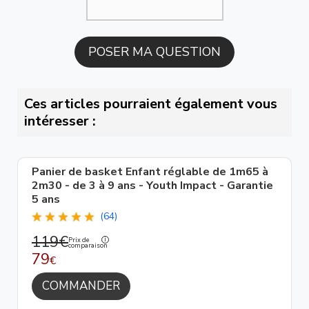
Ces articles pourraient également vous
intéresser :
Panier de basket Enfant réglable de 1m65 à
2m30 - de 3 à 9 ans - Youth Impact - Garantie
5 ans
(64)
119€
Prix de
comparaison
79
€
COMMANDER