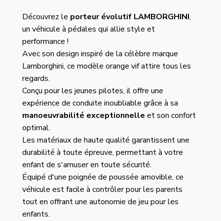
Découvrez le
porteur évolutif LAMBORGHINI
,
un véhicule à pédales qui allie style et
performance !
Avec son design inspiré de la célèbre marque
Lamborghini, ce modèle orange vif attire tous les
regards.
Conçu pour les jeunes pilotes, il offre une
expérience de conduite inoubliable grâce à sa
manoeuvrabilité exceptionnelle
et son confort
optimal.
Les matériaux de haute qualité garantissent une
durabilité à toute épreuve, permettant à votre
enfant de s'amuser en toute sécurité.
Équipé d'une poignée de poussée amovible, ce
véhicule est facile à contrôler pour les parents
tout en offrant une autonomie de jeu pour les
enfants.