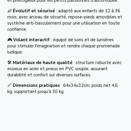
et prestigieux pour les petits passionnés d'automobile.
👶
Évolutif et sécurisé
: adapté aux enfants de 12 à 36
mois, avec arceau de sécurité, repose-pieds amovibles et
système anti-basculement pour une utilisation en toute
confiance.
🎮
Volant interactif
: équipé de sons et de lumières
pour stimuler l'imagination et rendre chaque promenade
ludique.
🛠️
Matériaux de haute qualité
: structure robuste avec
essieux en acier et pneus en PVC souple, assurant
durabilité et confort sur diverses surfaces.
📏
Dimensions pratiques
: 64x34x32cm, poids net 4,6
kg, supportant jusqu'à 30 kg.