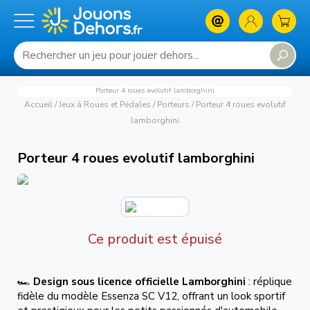
Porteur 4 roues evolutif lamborghini
Accueil
/
Jeux à Roues et Pédales
/
Porteurs
/
Porteur 4 roues evolutif
lamborghini
Porteur 4 roues evolutif lamborghini
Ce produit est épuisé
🏎️
Design sous licence officielle Lamborghini
: réplique
fidèle du modèle Essenza SC V12, offrant un look sportif