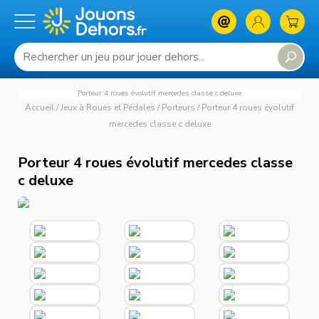
Porteur 4 roues évolutif mercedes classe c deluxe
Accueil
/
Jeux à Roues et Pédales
/
Porteurs
/
Porteur 4 roues évolutif
mercedes classe c deluxe
Porteur 4 roues évolutif mercedes classe
c deluxe