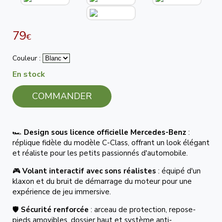
79
€
Couleur :
En stock
COMMANDER
🏎️
Design sous licence officielle Mercedes-Benz
:
réplique fidèle du modèle C-Class, offrant un look élégant
et réaliste pour les petits passionnés d'automobile.
🎮
Volant interactif avec sons réalistes
: équipé d'un
klaxon et du bruit de démarrage du moteur pour une
expérience de jeu immersive.
🛡️
Sécurité renforcée
: arceau de protection, repose-
pieds amovibles, dossier haut et système anti-