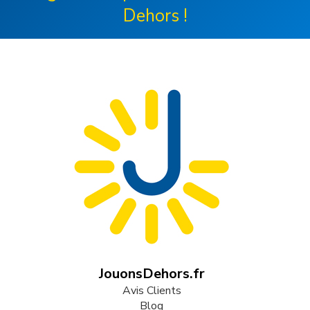
Dehors !
JouonsDehors.fr
Avis Clients
Blog