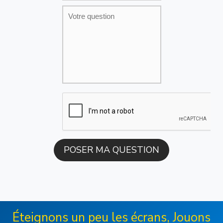
Éteignons un peu les écrans, Jouons