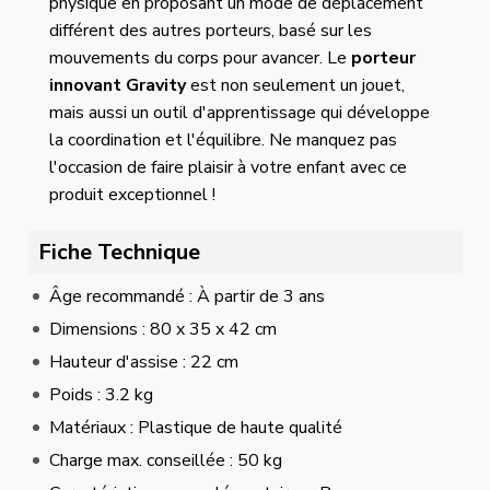
physique en proposant un mode de déplacement
différent des autres porteurs, basé sur les
mouvements du corps pour avancer. Le
porteur
innovant Gravity
est non seulement un jouet,
mais aussi un outil d'apprentissage qui développe
la coordination et l'équilibre. Ne manquez pas
l'occasion de faire plaisir à votre enfant avec ce
produit exceptionnel !
Fiche Technique
Âge recommandé : À partir de 3 ans
Dimensions : 80 x 35 x 42 cm
Hauteur d'assise : 22 cm
Poids : 3.2 kg
Matériaux : Plastique de haute qualité
Charge max. conseillée : 50 kg