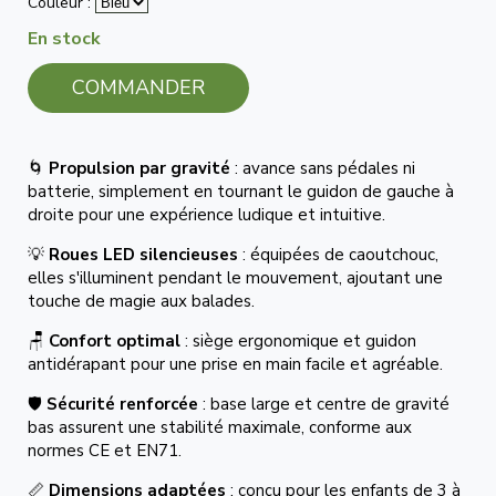
Couleur :
En stock
COMMANDER
🌀
Propulsion par gravité
: avance sans pédales ni
batterie, simplement en tournant le guidon de gauche à
droite pour une expérience ludique et intuitive.
💡
Roues LED silencieuses
: équipées de caoutchouc,
elles s'illuminent pendant le mouvement, ajoutant une
touche de magie aux balades.
🪑
Confort optimal
: siège ergonomique et guidon
antidérapant pour une prise en main facile et agréable.
🛡️
Sécurité renforcée
: base large et centre de gravité
bas assurent une stabilité maximale, conforme aux
normes CE et EN71.
📏
Dimensions adaptées
: conçu pour les enfants de 3 à