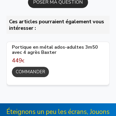
Ces articles pourraient également vous
intéresser :
Portique en métal ados-adultes 3m50
avec 4 agrès Baxter
449
€
COMMANDER
Éteignons un peu les écrans, Jouons