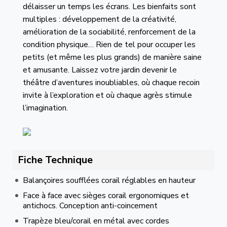
délaisser un temps les écrans. Les bienfaits sont
multiples : développement de la créativité,
amélioration de la sociabilité, renforcement de la
condition physique… Rien de tel pour occuper les
petits (et même les plus grands) de manière saine
et amusante. Laissez votre jardin devenir le
théâtre d’aventures inoubliables, où chaque recoin
invite à l’exploration et où chaque agrès stimule
l’imagination.
Fiche Technique
Balançoires soufflées corail réglables en hauteur
Face à face avec sièges corail ergonomiques et
antichocs. Conception anti-coincement
Trapèze bleu/corail en métal avec cordes