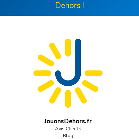
Dehors !
JouonsDehors.fr
Avis Clients
Blog