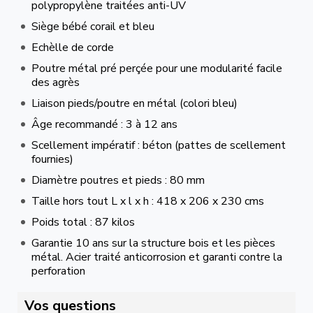
polypropylène traitées anti-UV
Siège bébé corail et bleu
Echèlle de corde
Poutre métal pré perçée pour une modularité facile
des agrès
Liaison pieds/poutre en métal (colori bleu)
Âge recommandé : 3 à 12 ans
Scellement impératif : béton (pattes de scellement
fournies)
Diamètre poutres et pieds : 80 mm
Taille hors tout L x l x h : 418 x 206 x 230 cms
Poids total : 87 kilos
Garantie 10 ans sur la structure bois et les pièces
métal. Acier traité anticorrosion et garanti contre la
perforation
Vos questions