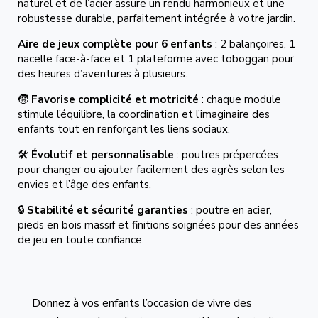
naturel et de l’acier assure un rendu harmonieux et une
robustesse durable, parfaitement intégrée à votre jardin.
Aire de jeux complète pour 6 enfants
: 2 balançoires, 1
nacelle face-à-face et 1 plateforme avec toboggan pour
des heures d’aventures à plusieurs.
🧒
Favorise complicité et motricité
: chaque module
stimule l’équilibre, la coordination et l’imaginaire des
enfants tout en renforçant les liens sociaux.
🛠️
Évolutif et personnalisable
: poutres prépercées
pour changer ou ajouter facilement des agrès selon les
envies et l’âge des enfants.
🔒
Stabilité et sécurité garanties
: poutre en acier,
pieds en bois massif et finitions soignées pour des années
de jeu en toute confiance.
Donnez à vos enfants l’occasion de vivre des