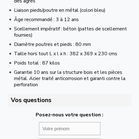
des agrès
Liaison pieds/poutre en métal (colori bleu)
Âge recommandé : 3 à 12 ans
Scellement impératif : béton (pattes de scellement
fournies)
Diamètre poutres et pieds : 80 mm
Taille hors tout L x l x h : 382 x 369 x 230 cms
Poids total : 87 kilos
Garantie 10 ans sur la structure bois et les pièces
métal. Acier traité anticorrosion et garanti contre la
perforation
Vos questions
Posez-nous votre question :