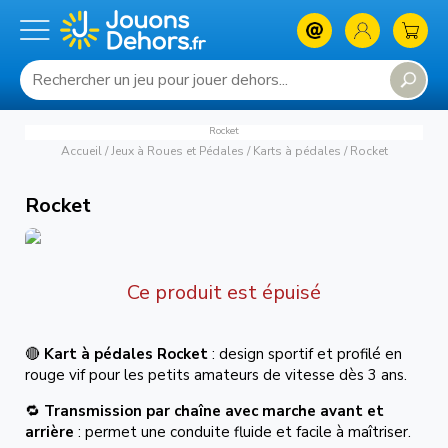
Rocket
Accueil
/
Jeux à Roues et Pédales
/
Karts à pédales
/
Rocket
Rocket
Ce produit est épuisé
🔴
Kart à pédales Rocket
: design sportif et profilé en
rouge vif pour les petits amateurs de vitesse dès 3 ans.
🔁
Transmission par chaîne avec marche avant et
arrière
: permet une conduite fluide et facile à maîtriser.