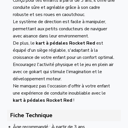
Conçu pour les enfants à partir de 3 ans, il offre une
conduite sûre et agréable grâce à son cadre
robuste et ses roues en caoutchouc.
Le système de direction est facile à manipuler,
permettant aux petits conducteurs de naviguer
avec aisance dans leur environnement.
De plus, le
kart à pédales
Rocket Red
est
équipé d'un siège réglable, s'adaptant à la
croissance de votre enfant pour un confort optimal.
Encouragez l'activité physique et le jeu en plein air
avec ce gokart qui stimule l'imagination et le
développement moteur.
Ne manquez pas l'occasion d'offrir à votre enfant
une expérience de conduite inoubliable avec le
kart à pédales
Rocket Red
!
Fiche Technique
Âge recommandé : À partir de 3 ans