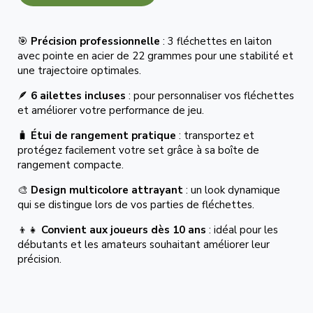
🎯
Précision professionnelle
: 3 fléchettes en laiton
avec pointe en acier de 22 grammes pour une stabilité et
une trajectoire optimales.
🪶
6 ailettes incluses
: pour personnaliser vos fléchettes
et améliorer votre performance de jeu.
🧳
Étui de rangement pratique
: transportez et
protégez facilement votre set grâce à sa boîte de
rangement compacte.
🎨
Design multicolore attrayant
: un look dynamique
qui se distingue lors de vos parties de fléchettes.
👦👧
Convient aux joueurs dès 10 ans
: idéal pour les
débutants et les amateurs souhaitant améliorer leur
précision.