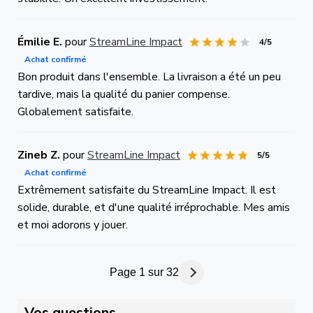
Émilie E.
pour
StreamLine Impact
4/5
Achat confirmé
Bon produit dans l'ensemble. La livraison a été un peu
tardive, mais la qualité du panier compense.
Globalement satisfaite.
Zineb Z.
pour
StreamLine Impact
5/5
Achat confirmé
Extrêmement satisfaite du StreamLine Impact. Il est
solide, durable, et d'une qualité irréprochable. Mes amis
et moi adorons y jouer.
Page 1 sur 32
Vos questions