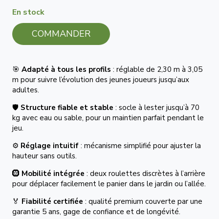
En stock
COMMANDER
🎯
Adapté à tous les profils
: réglable de 2,30 m à 3,05
m pour suivre l’évolution des jeunes joueurs jusqu’aux
adultes.
🛡️
Structure fiable et stable
: socle à lester jusqu’à 70
kg avec eau ou sable, pour un maintien parfait pendant le
jeu.
⚙️
Réglage intuitif
: mécanisme simplifié pour ajuster la
hauteur sans outils.
🛞
Mobilité intégrée
: deux roulettes discrètes à l’arrière
pour déplacer facilement le panier dans le jardin ou l’allée.
🏅
Fiabilité certifiée
: qualité premium couverte par une
garantie 5 ans, gage de confiance et de longévité.