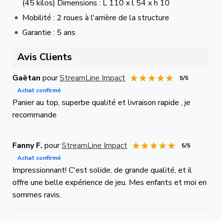
(45 kilos) Dimensions : L 110 x l 54 x h 10
Mobilité : 2 roues à l'arrière de la structure
Garantie : 5 ans
Avis Clients
Gaëtan
pour
StreamLine Impact
5/5
Achat confirmé
Panier au top, superbe qualité et livraison rapide , je
recommande
Fanny F.
pour
StreamLine Impact
5/5
Achat confirmé
Impressionnant! C'est solide, de grande qualité, et il
offre une belle expérience de jeu. Mes enfants et moi en
sommes ravis.