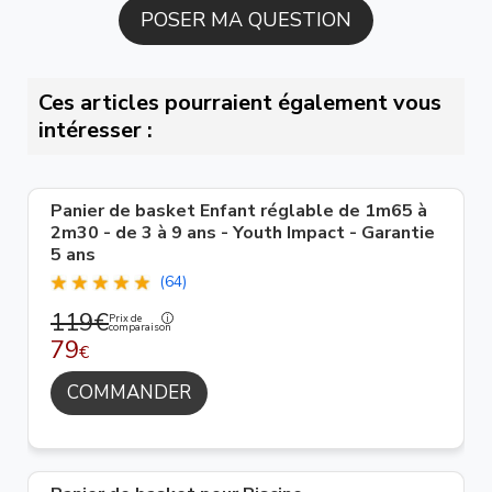
Ces articles pourraient également vous
intéresser :
Panier de basket Enfant réglable de 1m65 à
2m30 - de 3 à 9 ans - Youth Impact - Garantie
5 ans
(64)
119€
Prix de
comparaison
79
€
COMMANDER