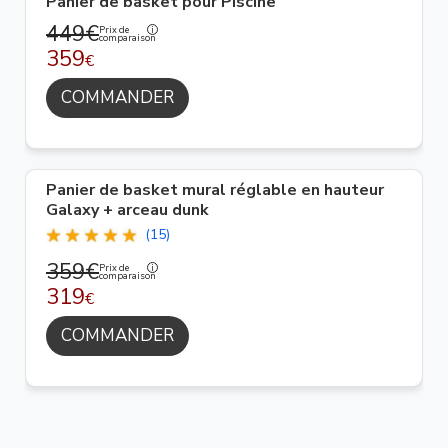
Panier de basket pour Piscine
449€
Prix de
comparaison
359
€
COMMANDER
Panier de basket mural réglable en hauteur
Galaxy + arceau dunk
(15)
359€
Prix de
comparaison
319
€
COMMANDER