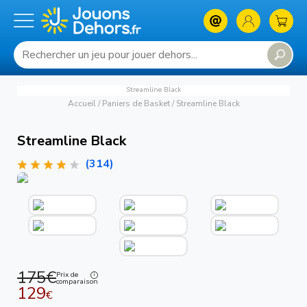
Streamline Black
Accueil
/
Paniers de Basket
/
Streamline Black
Streamline Black
(314)
175€
Prix de
comparaison
129
€