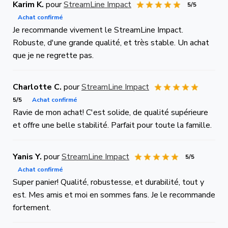
Karim K.
pour
StreamLine Impact
5/5
Achat confirmé
Je recommande vivement le StreamLine Impact.
Robuste, d'une grande qualité, et très stable. Un achat
que je ne regrette pas.
Charlotte C.
pour
StreamLine Impact
5/5
Achat confirmé
Ravie de mon achat! C'est solide, de qualité supérieure
et offre une belle stabilité. Parfait pour toute la famille.
Yanis Y.
pour
StreamLine Impact
5/5
Achat confirmé
Super panier! Qualité, robustesse, et durabilité, tout y
est. Mes amis et moi en sommes fans. Je le recommande
fortement.