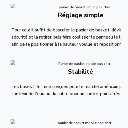
Réglage simple
Pour cela il suffit de basculer le panier de basket, dévisser
sécurité et la retirer, puis faire coulisser le panneau le lo
afin de le positionner à la hauteur voulue et repositionner l
Stabilité
Les bases LifeTime conçues pour le marché américain peu
contenir de l'eau ou du sable pour un contre-poids très co