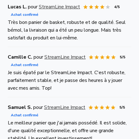
Lucas L.
pour
StreamLine Impact
4/5
Achat confirmé
Très bon panier de basket, robuste et de qualité. Seul
bémol, la livraison qui a été un peu longue. Mais très
satisfait du produit en lui-même.
Camille C.
pour
StreamLine Impact
5/5
Achat confirmé
Je suis épaté par le StreamLine Impact. C'est robuste,
parfaitement stable, et je passe des heures à y jouer
avec mes amis. Top!
Samuel S.
pour
StreamLine Impact
5/5
Achat confirmé
Le meilleur panier que j'ai jamais possédé. Il est solide,
d'une qualité exceptionnelle, et offre une grande
stabilité. Un excellent investissement!