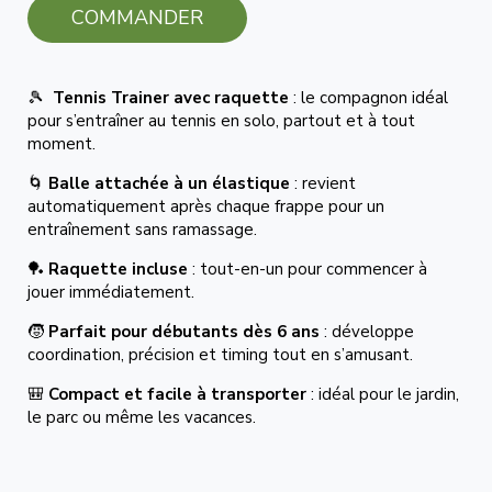
COMMANDER
🎾
Tennis Trainer avec raquette
: le compagnon idéal
pour s’entraîner au tennis en solo, partout et à tout
moment.
🌀
Balle attachée à un élastique
: revient
automatiquement après chaque frappe pour un
entraînement sans ramassage.
🏓
Raquette incluse
: tout-en-un pour commencer à
jouer immédiatement.
🧒
Parfait pour débutants dès 6 ans
: développe
coordination, précision et timing tout en s’amusant.
🎒
Compact et facile à transporter
: idéal pour le jardin,
le parc ou même les vacances.