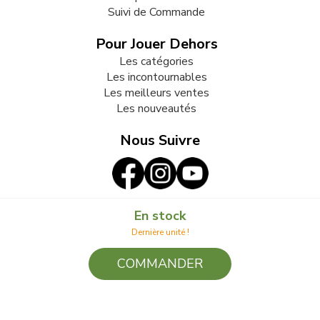
Suivi de Commande
Pour Jouer Dehors
Les catégories
Les incontournables
Les meilleurs ventes
Les nouveautés
Nous Suivre
En stock
Nous Contacter
Dernière unité !
COMMANDER
© 2009-2026 LB82. Tous droits réservés - jouonsdehors.fr -