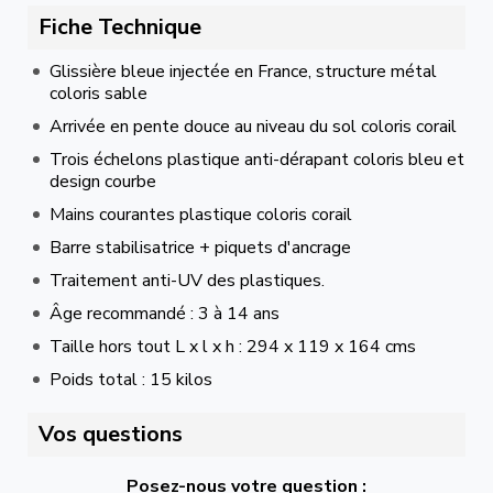
Fiche Technique
Glissière bleue injectée en France, structure métal
coloris sable
Arrivée en pente douce au niveau du sol coloris corail
Trois échelons plastique anti-dérapant coloris bleu et
design courbe
Mains courantes plastique coloris corail
Barre stabilisatrice + piquets d'ancrage
Traitement anti-UV des plastiques.
Âge recommandé : 3 à 14 ans
Taille hors tout L x l x h : 294 x 119 x 164 cms
Poids total : 15 kilos
Vos questions
Posez-nous votre question :