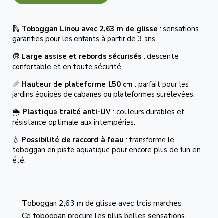
🛝
Toboggan Linou avec 2,63 m de glisse
: sensations
garanties pour les enfants à partir de 3 ans.
🧒
Large assise et rebords sécurisés
: descente
confortable et en toute sécurité.
📏
Hauteur de plateforme 150 cm
: parfait pour les
jardins équipés de cabanes ou plateformes surélevées.
🌦️
Plastique traité anti-UV
: couleurs durables et
résistance optimale aux intempéries.
💧
Possibilité de raccord à l’eau
: transforme le
toboggan en piste aquatique pour encore plus de fun en
été.
Toboggan 2,63 m de glisse avec trois marches.
Ce toboggan procure les plus belles sensations,