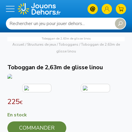
Toboggan de 2,63m de glisse linou
Accueil
/
Structures de jeux
/
Toboggans
/
Toboggan de 2,63m de
glisse linou
Toboggan de 2,63m de glisse linou
225
€
En stock
COMMANDER