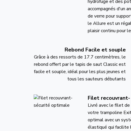
hydrofuge et des pot
accompagnés d'un ann
de verre pour supporte
le Allure est un réga
plaisir continu pour l
Rebond Facile et souple
Grâce à des ressorts de 17.7 centimètres, le
rebond offert par le tapis de saut Classic est
facile et souple, idéal pour les plus jeunes et
tous les sauteurs débutants
Filet recouvrant-
Livré avec le filet de
votre trampoline Ex
optimal avec un syst
élastiqué qui facilite