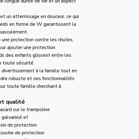
ne longue durée de vie et un aspect
et un atterrissage en douceur, ce qui
s pieds en forme de W garantissent la
 basculement.
une protection contre les chutes,
ur ajouter une protection
ds des enfants glissent entre les
 toute sécurité.
divertissement à la famille tout en
dre robuste et ses fonctionnalités
our toute famille cherchant à
et qualité
hasard sur le trampoline
 galvanisé et
sin de protection
rcouche de protection