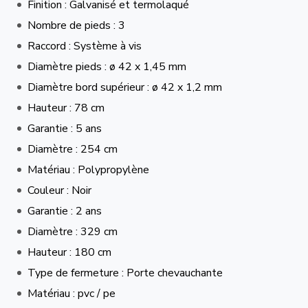
Finition : Galvanisé et termolaqué
Nombre de pieds : 3
Raccord : Système à vis
Diamètre pieds : ø 42 x 1,45 mm
Diamètre bord supérieur : ø 42 x 1,2 mm
Hauteur : 78 cm
Garantie : 5 ans
Diamètre : 254 cm
Matériau : Polypropylène
Couleur : Noir
Garantie : 2 ans
Diamètre : 329 cm
Hauteur : 180 cm
Type de fermeture : Porte chevauchante
Matériau : pvc / pe