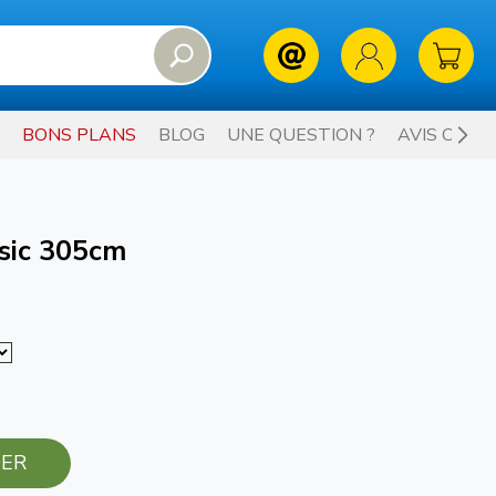
BONS PLANS
BLOG
UNE QUESTION ?
AVIS CLIE
ssic 305cm
ER