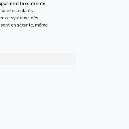
upprimant la contrainte
r que les enfants
ec ce système, dès
ls sont en sécurité, même