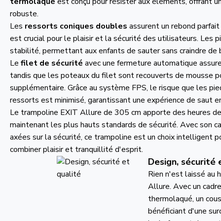
termolaqué
est conçu pour résister aux éléments, offrant u
robuste.
Les
ressorts coniques doubles
assurent un rebond parfait 
est crucial pour le plaisir et la sécurité des utilisateurs. Le
stabilité, permettant aux enfants de sauter sans craindre de
Le
filet de sécurité
avec une fermeture automatique assure 
tandis que les poteaux du filet sont recouverts de mousse po
supplémentaire. Grâce au système FPS, le risque que les pie
ressorts est minimisé, garantissant une expérience de saut en
Le trampoline EXIT Allure de 305 cm apporte des heures de 
maintenant les plus hauts standards de sécurité. Avec son ca
axées sur la sécurité, ce trampoline est un choix intelligent p
combiner plaisir et tranquillité d'esprit.
Design, sécurité 
Rien n'est laissé au 
Allure. Avec un cadre
thermolaqué, un cous
bénéficiant d'une su