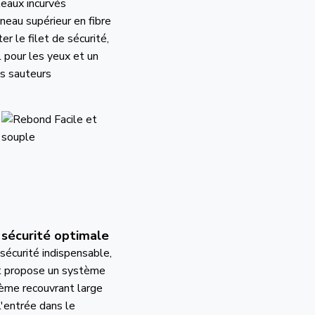
eaux incurvés
eau supérieur en fibre
r le filet de sécurité,
l pour les yeux et un
es sauteurs
 sécurité optimale
 sécurité indispensable,
it propose un système
ème recouvrant large
 l'entrée dans le